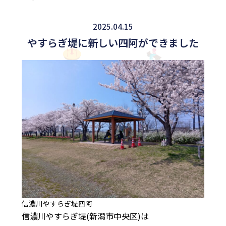
2025.04.15
やすらぎ堤に新しい四阿ができました
信濃川やすらぎ堤四阿
信濃川やすらぎ堤(新潟市中央区)は